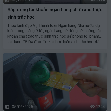
05/06/2025
1174
Sắp đóng tài khoản ngân hàng chưa xác thực
sinh trắc học
Theo lãnh đạo Vụ Thanh toán Ngân hàng Nhà nước, dự
kiến trong tháng 9 tới, ngân hàng sẽ đóng hết những tài
khoản chưa xác thực sinh trắc học để phòng tội phạm
lợi dụng để lừa đảo. Từ khi thực hiện sinh trắc học, đã
có hơn 86 triệu tài khoản có thể là tài khoản chết, ngủ
đông, gian lận đã được mở trong thời gian qua.
05/06/2025
1244