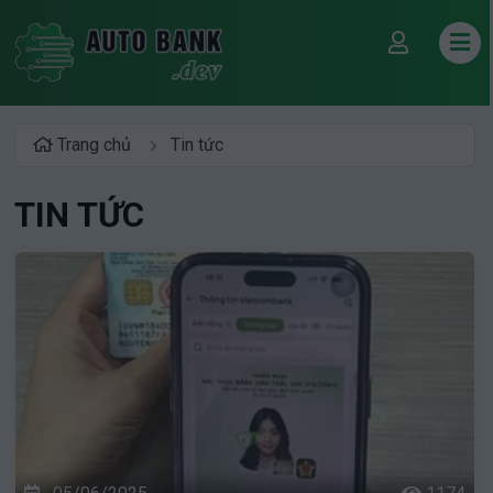
Trang chủ
Tin tức
TIN TỨC