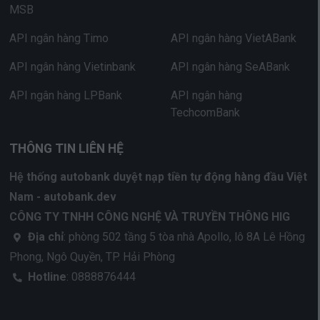
MSB
API ngân hàng Timo
API ngân hàng VietABank
API ngân hàng Vietinbank
API ngân hàng SeABank
API ngân hàng LPBank
API ngân hàng
TechcomBank
THÔNG TIN LIÊN HỆ
Hệ thống autobank duyệt nạp tiền tự động hàng đầu Việt
Nam - autobank.dev
CÔNG TY TNHH CÔNG NGHỆ VÀ TRUYỀN THÔNG HIG
Địa chỉ
: phòng 502 tầng 5 tòa nhà Apollo, lô 8A Lê Hồng
Phong, Ngô Quyền, TP. Hải Phòng
Hotline
: 0888876444