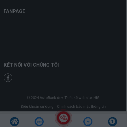
FANPAGE
KẾT NỐI VỚI CHÚNG TÔI
© 2024
AutoBank.dev.
Thiết kế website
:
HIG
Điều khoản sử dụng
Chính sách bảo mật thông tin