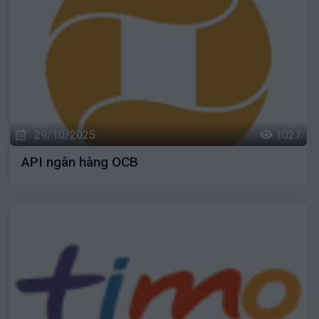
29/10/2025
1027
API ngân hàng OCB