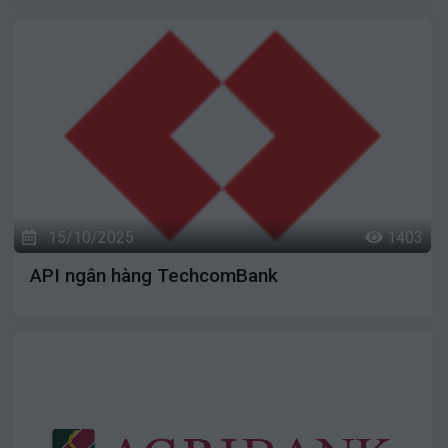
15/10/2025
1403
API ngân hàng TechcomBank