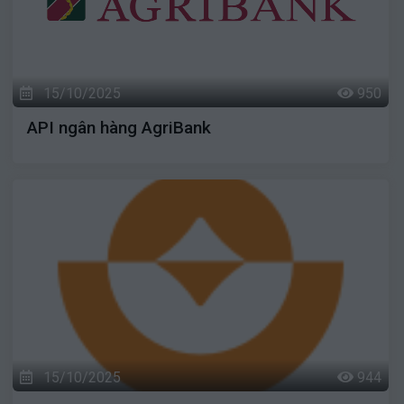
15/10/2025
950
API ngân hàng AgriBank
15/10/2025
944