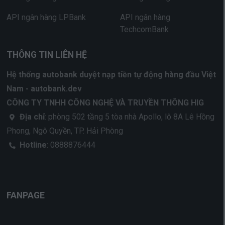
API ngân hàng LPBank
API ngân hàng
TechcomBank
THÔNG TIN LIÊN HỆ
Hệ thống autobank duyệt nạp tiền tự động hàng đầu Việt
Nam - autobank.dev
CÔNG TY TNHH CÔNG NGHỆ VÀ TRUYỀN THÔNG HIG
Địa chỉ
: phòng 502 tầng 5 tòa nhà Apollo, lô 8A Lê Hồng
Phong, Ngô Quyền, TP. Hải Phòng
Hotline
: 0888876444
FANPAGE