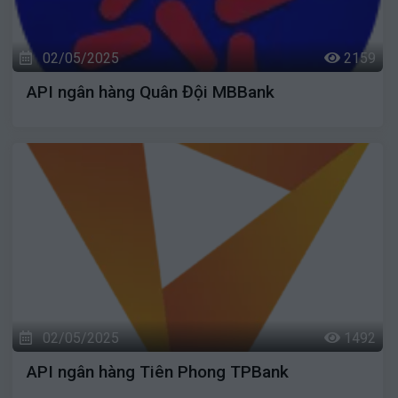
02/05/2025
2159
API ngân hàng Quân Đội MBBank
02/05/2025
1492
API ngân hàng Tiên Phong TPBank