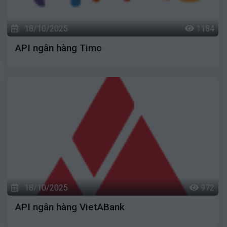
18/10/2025
1184
API ngân hàng Timo
18/10/2025
972
API ngân hàng VietABank