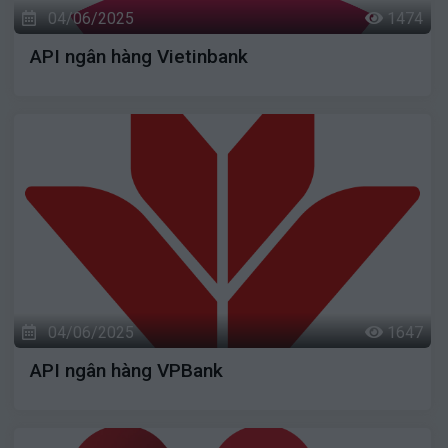
04/06/2025
1474
API ngân hàng Vietinbank
04/06/2025
1647
API ngân hàng VPBank